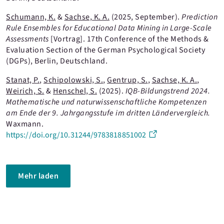
Schumann, K.
&
Sachse, K. A.
(2025, September).
Prediction
Rule Ensembles for Educational Data Mining in Large-Scale
Assessments
[Vortrag].
17th Conference of the Methods &
Evaluation Section of the German Psychological Society
(DGPs), Berlin, Deutschland.
Stanat, P.
,
Schipolowski, S.
,
Gentrup, S.
,
Sachse, K. A.
,
Weirich, S.
&
Henschel, S.
(2025).
IQB-Bildungstrend 2024.
Mathematische und naturwissenschaftliche Kompetenzen
am Ende der 9. Jahrgangsstufe im dritten Ländervergleich.
Waxmann.
https://doi.org/10.31244/9783818851002
Mehr laden