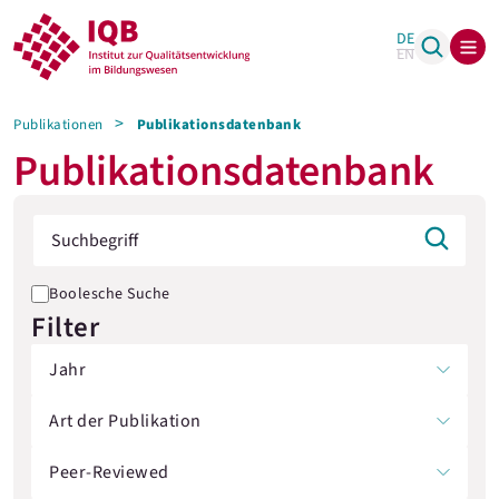
DE
EN
Publikationen
Publikations­­datenbank
Publikations­­datenbank
Boolesche Suche
Filter
Jahr
Art der Publikation
Peer-Reviewed