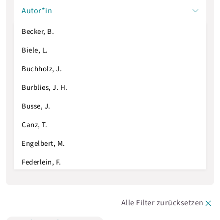
Autor*in
Becker, B.
Biele, L.
Buchholz, J.
Burblies, J. H.
Busse, J.
Canz, T.
Engelbert, M.
Federlein, F.
Ferdinand, J.
Gentrup, S.
Alle Filter zurücksetzen
Gresch, C.