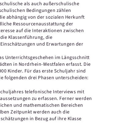
schulische als auch außerschulische
schulischen Bedingungen zählen
 die abhängig von der sozialen Herkunft
liche Ressourcenausstattung der
nteresse auf die Interaktionen zwischen
die Klassenführung, die
h Einschätzungen und Erwartungen der
as Unterrichtsgeschehen im Längsschnitt
dten in Nordrhein-Westfalen erfasst. Die
00 Kinder. Für das erste Schuljahr sind
ie folgenden drei Phasen unterscheiden:
chuljahres telefonische Interviews mit
oraussetzungen zu erfassen. Ferner werden
hlichen und mathematischen Bereichen
elben Zeitpunkt werden auch die
nschätzungen in Bezug auf ihre Klasse