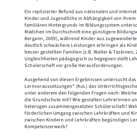
Ein replizierter Befund aus nationalen und internat
Kinder und Jugendliche in Abhängigkeit von ihrem
familiären Hintergrunds im Bildungssystem untersch
Mädchen im Durchschnitt eine günstigere Bildungse
Bergann, 2009), während Kinder aus zugewanderten
deutlich schwächere Leistungen erbringen als Kind
besser gestellten Familien (z.B. Walter & Taskinen
Ungleichheiten pädagogisch zu begegnen stellt Leh
Schülerschaft vor große Herausforderungen.
Ausgehend von diesen Ergebnissen untersucht da
Lernvoraussetzungen“ (KuL) das Unterrichtsgesch
unter anderem den folgenden Fragen nach: Welche
die Grundschule mit? Wie gestalten Lehrerinnen u
heterogen zusammengesetzten Schülerschaft? Wel
förderlichen Umgang zwischen Lehrkräften und Kin
zwischen Kindern und Lehrkräften begünstigen Le
Kompetenzerwerb?