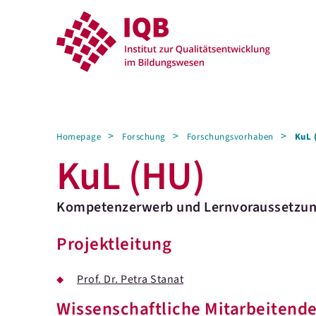
Homepage
Forschung
Forschungsvorhaben
KuL 
KuL (HU)
Kompetenzerwerb und Lernvoraussetzu
Projektleitung
Prof. Dr. Petra Stanat
Wissenschaftliche Mitarbeitend