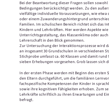
Bei der Beantwortung dieser Fragen sollen sowohl 
Bedingungen berücksichtigt werden. Zu den außer
vielfältige individuelle Voraussetzungen, wie etwa
oder einem Zuwanderungshintergrund unterschied
Familien. Im schulischen Bereich richtet sich das I
Kindern und Lehrkräften. Hier werden Aspekte wie 
Unterrichtsgestaltung, das Klassenklima oder auc
Lehrerschaft in den Blick genommen.
Zur Untersuchung der Interaktionsprozesse wird d
an insgesamt 30 Grundschulen in verschiedenen Stä
Stichprobe umfasst ca. 60 Klassen und damit rund 9
sieben Erhebungen vorgesehen. Grob lassen sich d
In der ersten Phase werden mit Beginn des ersten S
den Eltern durchgeführt, um die familiären Lernv
fachspezifische Kompetenzen der Kinder in sprac
sowie ihre kognitiven Fähigkeiten erhoben. Zum s
Lehrkräfte schriftlich zu ihren Erwartungen und Ei
befragt.