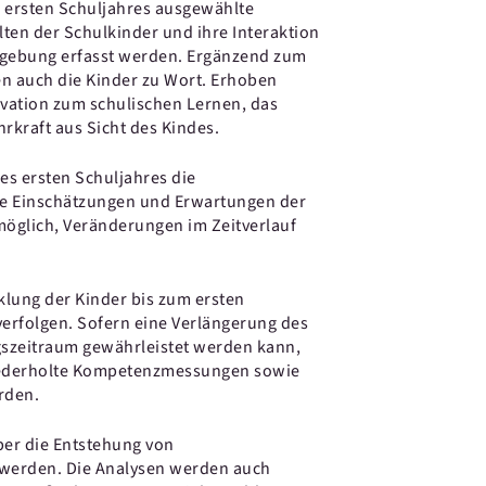
 ersten Schuljahres ausgewählte
lten der Schulkinder und ihre Interaktion
umgebung erfasst werden. Ergänzend zum
n auch die Kinder zu Wort. Erhoben
vation zum schulischen Lernen, das
rkraft aus Sicht des Kindes.
es ersten Schuljahres die
ie Einschätzungen und Erwartungen der
 möglich, Veränderungen im Zeitverlauf
klung der Kinder bis zum ersten
erfolgen. Sofern eine Verlängerung des
gszeitraum gewährleistet werden kann,
wiederholte Kompetenzmessungen sowie
rden.
ber die Entstehung von
werden. Die Analysen werden auch