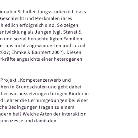
ionalen Schulleistungsstudien ist, dass
 Geschlecht und Merkmalen ihres
iedlich erfolgreich sind. So zeigen
ntwicklung als Jungen (vgl. Stanat &
 und sozial benachteiligten Familien
er aus nicht zugewanderten und sozial
, 2007; Ehmke & Baumert 2007). Diesen
rkräfte angesichts einer heterogenen
s Projekt „Kompetenzerwerb und
ehen in Grundschulen und geht dabei
 Lernvoraussetzungen bringen Kinder in
nd Lehrer die Lernumgebungen bei einer
che Bedingungen tragen zu einem
dern bei? Welche Arten der Interaktion
rnprozesse und damit den