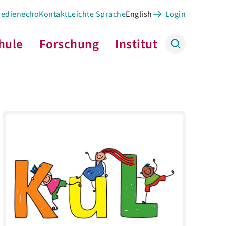
Medienecho
Kontakt
Leichte Sprache
English
Login
hule
Forschung
Institut