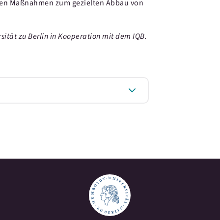
kten Maßnahmen zum gezielten Abbau von
rsität zu Berlin in Kooperation mit dem IQB.