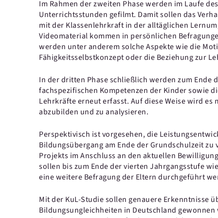
Im Rahmen der zweiten Phase werden im Laufe des
Unterrichtsstunden gefilmt. Damit sollen das Verha
mit der Klassenlehrkraft in der alltäglichen Lern
Videomaterial kommen in persönlichen Befragunge
werden unter anderem solche Aspekte wie die Moti
Fähigkeitsselbstkonzept oder die Beziehung zur Leh
In der dritten Phase schließlich werden zum Ende d
fachspezifischen Kompetenzen der Kinder sowie d
Lehrkräfte erneut erfasst. Auf diese Weise wird es
abzubilden und zu analysieren.
Perspektivisch ist vorgesehen, die Leistungsentwic
Bildungsübergang am Ende der Grundschulzeit zu v
Projekts im Anschluss an den aktuellen Bewilligun
sollen bis zum Ende der vierten Jahrgangsstufe 
eine weitere Befragung der Eltern durchgeführt we
Mit der KuL-Studie sollen genauere Erkenntnisse ü
Bildungsungleichheiten in Deutschland gewonnen 