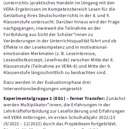
(unterrichts-)praktisches Handeln im Umgang mit den
VERA-Ergebnissen im Kompetenzbereich Lesen für die
Gestaltung ihres Deutschunterrichts in der 8. und 9.
Klassenstufe untersucht. Darüber hinaus wird der Frage
nachgegangen, inwieweit die Teilnahme an der
Fortbildung aus Sicht der Schüler*innen zu
Veränderungen in der Unterrichtsqualität führt und ob
Effekte in der Lesekompetenz und in motivational-
emotionalen Merkmalen (z. B. Leseinteresse,
Leseselbstkonzept, Lesefreude) zwischen Mitte der 8.
Klassenstufe (Teilnahme an VERA-8) und Mitte der 9.
Klassenstufe längsschnittlich zu beobachten sind.
Dazu werden in der Evaluationsphase drei
Interventionsbedingungen umgesetzt:
Experimentalgruppe 1 (EG1) – ferner Transfer:
Zunächst
werden Multiplikator*innen, die Erfahrungen in der
Lehrkräftefortbildung zur Leseförderung und Erfahrungen
mit VERA mitbringen, im ersten Schulhalbjahr 2022/23
(9/2022 – 12/2022) durch das Projektteam fortgebildet.