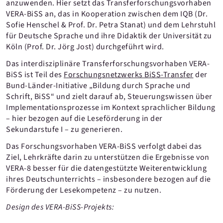
anzuwenden. Hier setzt das Transferforschungsvorhaben
VERA-BiSS an, das in Kooperation zwischen dem IQB (Dr.
Sofie Henschel & Prof. Dr. Petra Stanat) und dem Lehrstuhl
für Deutsche Sprache und ihre Didaktik der Universität zu
Köln (Prof. Dr. Jörg Jost) durchgeführt wird.
Das interdisziplinäre Transferforschungsvorhaben VERA-
BiSS ist Teil des
Forschungsnetzwerks BiSS-Transfer
der
Bund-Länder-Initiative „Bildung durch Sprache und
Schrift, BiSS“ und zielt darauf ab, Steuerungswissen über
Implementationsprozesse im Kontext sprachlicher Bildung
– hier bezogen auf die Leseförderung in der
Sekundarstufe I – zu generieren.
Das Forschungsvorhaben VERA-BiSS verfolgt dabei das
Ziel, Lehrkräfte darin zu unterstützen die Ergebnisse von
VERA-8 besser für die datengestützte Weiterentwicklung
ihres Deutschunterrichts – insbesondere bezogen auf die
Förderung der Lesekompetenz – zu nutzen.
Design des VERA-BiSS-Projekts: