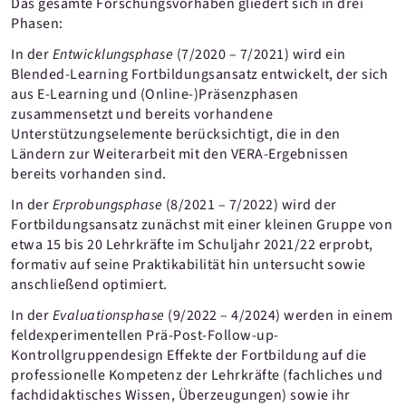
Das gesamte Forschungsvorhaben gliedert sich in drei
Phasen:
In der
Entwicklungsphase
(7/2020 – 7/2021) wird ein
Blended-Learning Fortbildungsansatz entwickelt, der sich
aus E-Learning und (Online-)Präsenzphasen
zusammensetzt und bereits vorhandene
Unterstützungselemente berücksichtigt, die in den
Ländern zur Weiterarbeit mit den VERA-Ergebnissen
bereits vorhanden sind.
In der
Erprobungsphase
(8/2021 – 7/2022) wird der
Fortbildungsansatz zunächst mit einer kleinen Gruppe von
etwa 15 bis 20 Lehrkräfte im Schuljahr 2021/22 erprobt,
formativ auf seine Praktikabilität hin untersucht sowie
anschließend optimiert.
In der
Evaluationsphase
(9/2022 – 4/2024) werden in einem
feldexperimentellen Prä-Post-Follow-up-
Kontrollgruppendesign Effekte der Fortbildung auf die
professionelle Kompetenz der Lehrkräfte (fachliches und
fachdidaktisches Wissen, Überzeugungen) sowie ihr