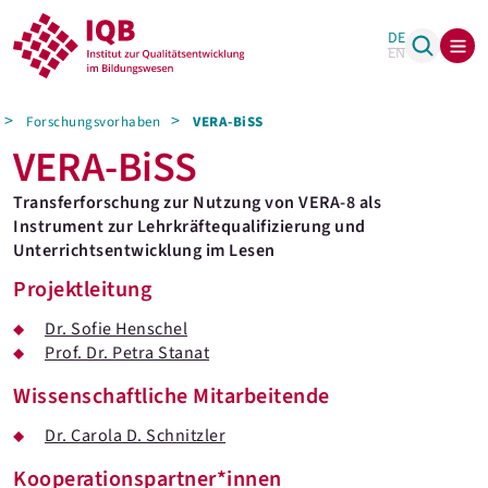
DE
EN
Forschungsvorhaben
VERA-BiSS
VERA-BiSS
Transferforschung zur Nutzung von VERA-8 als
Instrument zur Lehrkräftequalifizierung und
Unterrichtsentwicklung im Lesen
Projektleitung
Dr. Sofie Henschel
Prof. Dr. Petra Stanat
Wissenschaftliche Mitarbeitende
Dr. Carola D. Schnitzler
Kooperationspartner*innen