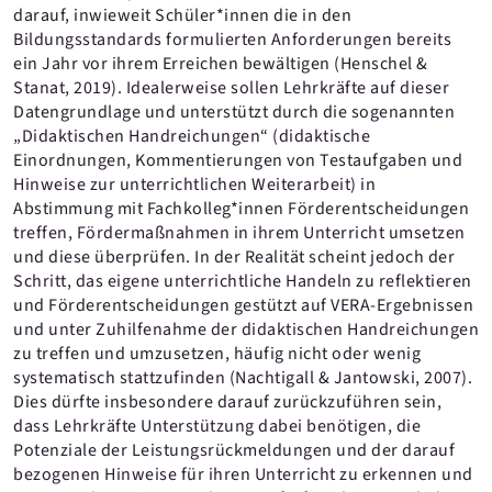
darauf, inwieweit Schüler*innen die in den
Bildungsstandards formulierten Anforderungen bereits
ein Jahr vor ihrem Erreichen bewältigen (Henschel &
Stanat, 2019). Idealerweise sollen Lehrkräfte auf dieser
Datengrundlage und unterstützt durch die sogenannten
„Didaktischen Handreichungen“ (didaktische
Einordnungen, Kommentierungen von Testaufgaben und
Hinweise zur unterrichtlichen Weiterarbeit) in
Abstimmung mit Fachkolleg*innen Förderentscheidungen
treffen, Fördermaßnahmen in ihrem Unterricht umsetzen
und diese überprüfen. In der Realität scheint jedoch der
Schritt, das eigene unterrichtliche Handeln zu reflektieren
und Förderentscheidungen gestützt auf VERA-Ergebnissen
und unter Zuhilfenahme der didaktischen Handreichungen
zu treffen und umzusetzen, häufig nicht oder wenig
systematisch stattzufinden (Nachtigall & Jantowski, 2007).
Dies dürfte insbesondere darauf zurückzuführen sein,
dass Lehrkräfte Unterstützung dabei benötigen, die
Potenziale der Leistungsrückmeldungen und der darauf
bezogenen Hinweise für ihren Unterricht zu erkennen und