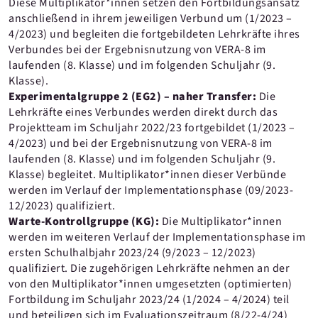
Diese Multiplikator*innen setzen den Fortbildungsansatz
anschließend in ihrem jeweiligen Verbund um (1/2023 –
4/2023) und begleiten die fortgebildeten Lehrkräfte ihres
Verbundes bei der Ergebnisnutzung von VERA-8 im
laufenden (8. Klasse) und im folgenden Schuljahr (9.
Klasse).
Experimentalgruppe 2 (EG2) – naher Transfer:
Die
Lehrkräfte eines Verbundes werden direkt durch das
Projektteam im Schuljahr 2022/23 fortgebildet (1/2023 –
4/2023) und bei der Ergebnisnutzung von VERA-8 im
laufenden (8. Klasse) und im folgenden Schuljahr (9.
Klasse) begleitet. Multiplikator*innen dieser Verbünde
werden im Verlauf der Implementationsphase (09/2023-
12/2023) qualifiziert.
Warte-Kontrollgruppe (KG):
Die Multiplikator*innen
werden im weiteren Verlauf der Implementationsphase im
ersten Schulhalbjahr 2023/24 (9/2023 – 12/2023)
qualifiziert. Die zugehörigen Lehrkräfte nehmen an der
von den Multiplikator*innen umgesetzten (optimierten)
Fortbildung im Schuljahr 2023/24 (1/2024 – 4/2024) teil
und beteiligen sich im Evaluationszeitraum (8/22-4/24)