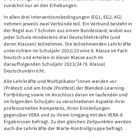
zunächst nur an den Erhebungen.
In allen drei Interventionsbedingungen (EG1, EG2, KG)
nehmen jeweils zwei Verbünde teil. Ein Verbund besteht in
der Regel aus 7 Schulen aus einem Bundesland, wobei aus
jeder Schule mindestens drei Deutschlehrkräfte (und
deren Klassen) teilnehmen. Die teilnehmenden Lehrkräfte
unterrichten im Schuljahr 2022/23 eine 8. Klasse im Fach
Deutsch und erteilen in dieser Klasse auch im
darauffolgenden Schuljahr 2023/24 (9. Klasse)
Deutschunterricht.
Alle Lehrkräfte und Multiplikator*innen werden vor
(Prätest) und am Ende (Posttest) der Blended-Learning-
Fortbildung sowie im Anschluss daran im laufenden und
im folgenden Schuljahr zu verschiedenen Aspekte ihrer
professionellen Kompetenz, ihren Einstellungen
gegenüber VERA und zu ihrem Umgang mit den VERA-8
Ergebnissen befragt. Zu den gleichen Zeitpunkten werden
auch die Lehrkräfte der Warte-Kontrollgruppe befragt.