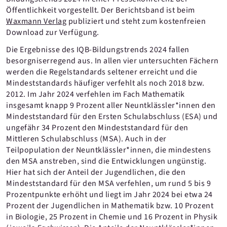
Öffentlichkeit vorgestellt. Der Berichtsband ist beim
Waxmann Verlag
publiziert und steht zum kostenfreien
Download zur Verfügung.
Die Ergebnisse des IQB-Bildungstrends 2024 fallen
besorgniserregend aus. In allen vier untersuchten Fächern
werden die Regelstandards seltener erreicht und die
Mindeststandards häufiger verfehlt als noch 2018 bzw.
2012. Im Jahr 2024 verfehlen im Fach Mathematik
insgesamt knapp 9 Prozent aller Neuntklässler*innen den
Mindeststandard für den Ersten Schulabschluss (ESA) und
ungefähr 34 Prozent den Mindeststandard für den
Mittleren Schulabschluss (MSA). Auch in der
Teilpopulation der Neuntklässler*innen, die mindestens
den MSA anstreben, sind die Entwicklungen ungünstig.
Hier hat sich der Anteil der Jugendlichen, die den
Mindeststandard für den MSA verfehlen, um rund 5 bis 9
Prozentpunkte erhöht und liegt im Jahr 2024 bei etwa 24
Prozent der Jugendlichen in Mathematik bzw. 10 Prozent
in Biologie, 25 Prozent in Chemie und 16 Prozent in Physik