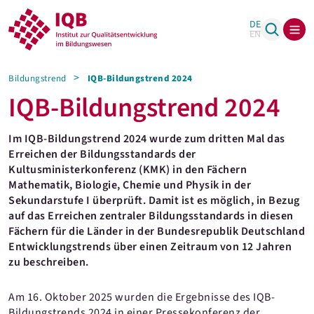
DE
EN
Bildungstrend
IQB-Bildungstrend 2024
IQB-Bildungstrend 2024
Im IQB-Bildungstrend 2024 wurde zum dritten Mal das
Erreichen der Bildungsstandards der
Kultusministerkonferenz (KMK) in den Fächern
Mathematik, Biologie, Chemie und Physik in der
Sekundarstufe I überprüft. Damit ist es möglich, in Bezug
auf das Erreichen zentraler Bildungsstandards in diesen
Fächern für die Länder in der Bundesrepublik Deutschland
Entwicklungstrends über einen Zeitraum von 12 Jahren
zu beschreiben.
Am 16. Oktober 2025 wurden die Ergebnisse des IQB-
Bildungstrends 2024 in einer Pressekonferenz der