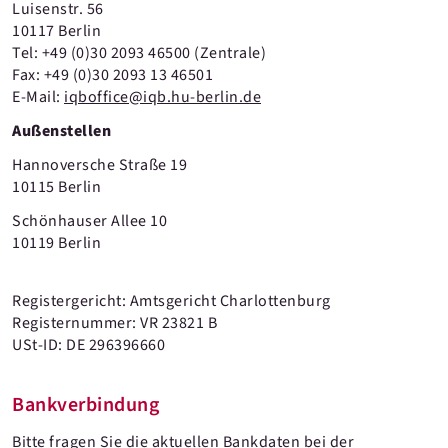
Luisenstr. 56
10117 Berlin
Tel: +49 (0)30 2093 46500 (Zentrale)
Fax: +49 (0)30 2093 13 46501
E-Mail:
iqboffice@iqb.hu-berlin.de
Außenstellen
Hannoversche Straße 19
10115 Berlin
Schönhauser Allee 10
10119 Berlin
Registergericht: Amtsgericht Charlottenburg
Registernummer: VR 23821 B
USt-ID: DE 296396660
Bankverbindung
Bitte fragen Sie die aktuellen Bankdaten bei der